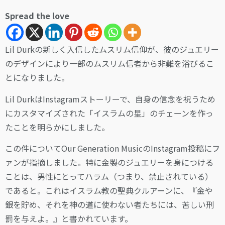
Spread the love
Lil Durkの新しく入信したムスリム信仰が、彼のジュエリー
のデザインにより一部のムスリム信者から非難を浴びるこ
とになりました。
Lil DurkはInstagramストーリーで、自身の信念を祝うため
にカスタマイズされた「イスラムの星」のチェーンを作っ
たことを明らかにしました。
この件についてOur Generation MusicのInstagram投稿にフ
ァンが指摘しました。特に金製のジュエリーを身につける
ことは、男性にとってハラム（つまり、禁止されている）
であると。これはイスラム教の聖典クルアーンに、『金や
銀を貯め、それを神の道に使わない者たちには、苦しい刑
罰を与えよ。』と書かれています。