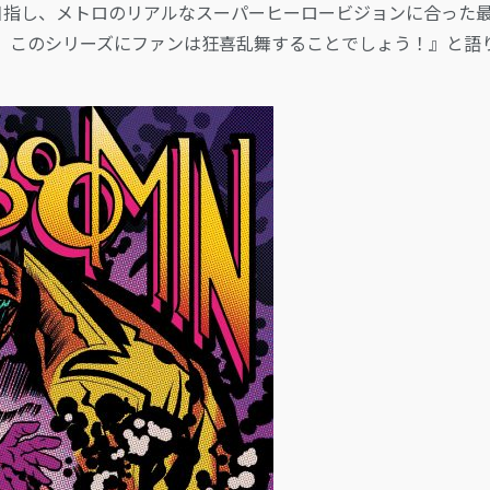
とを目指し、メトロのリアルなスーパーヒーロービジョンに合った
。このシリーズにファンは狂喜乱舞することでしょう！』と語