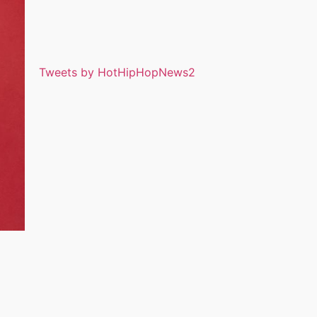
Tweets by HotHipHopNews2