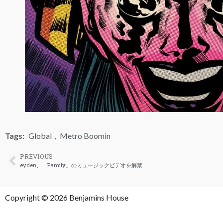
Tags:
Global
,
Metro Boomin
PREVIOUS
eyden、「Family」のミュージックビデオを解禁
Copyright © 2026 Benjamins House