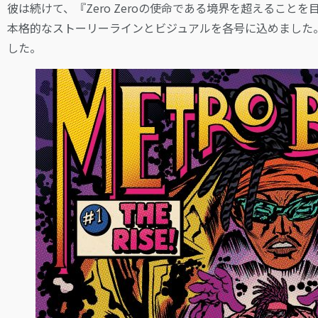
彼は続けて、『Zero Zeroの使命である境界を超えるこ
本格的なストーリーラインとビジュアルを各号に込めました
した。