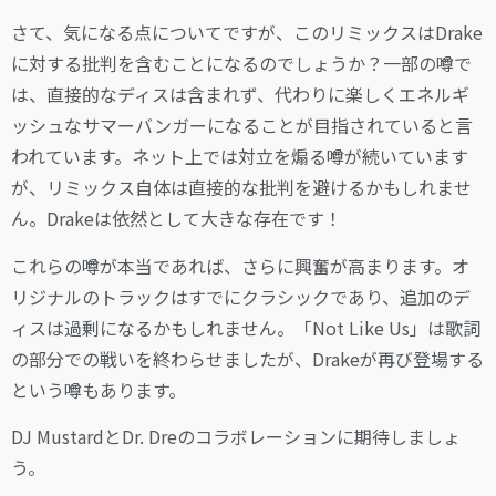
さて、気になる点についてですが、このリミックスはDrake
に対する批判を含むことになるのでしょうか？一部の噂で
は、直接的なディスは含まれず、代わりに楽しくエネルギ
ッシュなサマーバンガーになることが目指されていると言
われています。ネット上では対立を煽る噂が続いています
が、リミックス自体は直接的な批判を避けるかもしれませ
ん。Drakeは依然として大きな存在です！
これらの噂が本当であれば、さらに興奮が高まります。オ
リジナルのトラックはすでにクラシックであり、追加のデ
ィスは過剰になるかもしれません。「Not Like Us」は歌詞
の部分での戦いを終わらせましたが、Drakeが再び登場する
という噂もあります。
DJ MustardとDr. Dreのコラボレーションに期待しましょ
う。