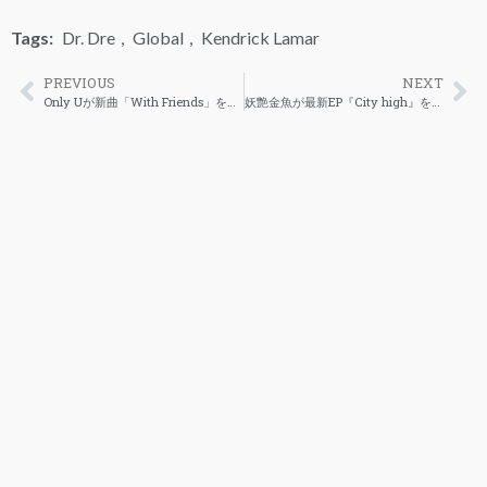
Tags:
Dr. Dre
,
Global
,
Kendrick Lamar
PREVIOUS
NEXT
Only Uが新曲「With Friends」をリリース
妖艶金魚が最新EP『City high』をドロップ