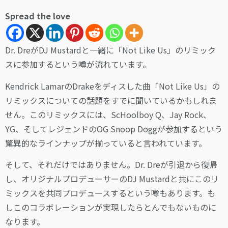
Spread the love
Dr. DreがDJ Mustardと一緒に「Not Like Us」のリミック
スに参加するという噂が流れています。
Kendrick LamarのDrakeをディスした曲「Not Like Us」の
リミックスについての話題をすでに聞いているかもしれま
せん。このリミックスには、ScHoolboy Q、Jay Rock、
YG、そしてレジェンドのOG Snoop Doggが参加するという
驚異的なラインナップが揃っていると言われています。
そして、それだけではありません。Dr. Dreが引退から復帰
し、オリジナルプロデューサーのDJ Mustardと共にこのリ
ミックスを共同プロデュースするという噂もあります。も
しこのコラボレーションが実現したらとんでもないものに
なります。