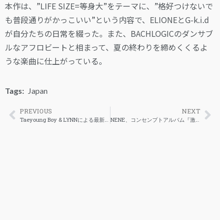
本作は、”LIFE SIZE=等身大”をテーマに、”格好つけないで
も普段通りがかっこいい”という内容で、ELIONEとG-k.i.d
が自分たちの日常を綴った。また、BACHLOGICのダンサブ
ルなアフロビートと相まって、夏の終わりを締めくくるよ
うな楽曲に仕上がっている。
Tags:
Japan
PREVIOUS
NEXT
Taeyoung Boy & LYNNによる最新シングル「ISSUE」公開
NENE、コンセンプトアルバム『激アツ』を解禁