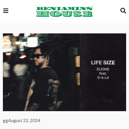
EXCLUSIVE
GLOBAL
VIDEOS
GALLERY
LOGIN
gg
August 22, 2024