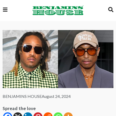
EXCLUSIVE
GLOBAL
VIDEOS
GALLERY
BENJAMINS HOUSE
August 24, 2024
LOGIN
Spread the love