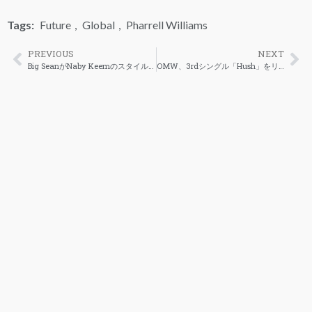
Tags:
Future
,
Global
,
Pharrell Williams
PREVIOUS
NEXT
Big SeanがNaby Keemのスタイル盗用疑惑に反応
OMW、3rdシングル「Hush」をリリース