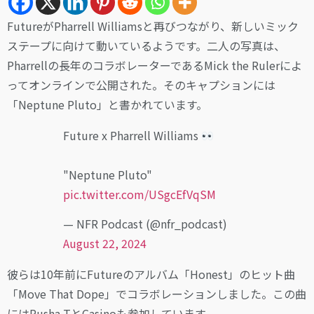
FutureがPharrell Williamsと再びつながり、新しいミック
ステープに向けて動いているようです。二人の写真は、
Pharrellの長年のコラボレーターであるMick the Rulerによ
ってオンラインで公開された。そのキャプションには
「Neptune Pluto」と書かれています。
Future x Pharrell Williams
"Neptune Pluto"
pic.twitter.com/USgcEfVqSM
— NFR Podcast (@nfr_podcast)
August 22, 2024
彼らは10年前にFutureのアルバム「Honest」のヒット曲
「Move That Dope」でコラボレーションしました。この曲
にはPusha TとCasinoも参加しています。