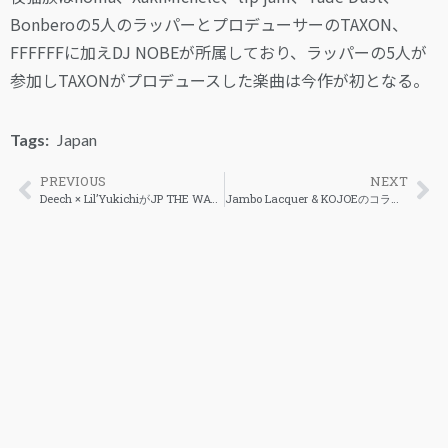
Bonberoの5人のラッパーとプロデューサーのTAXON、
FFFFFFに加えDJ NOBEが所属しており、ラッパーの5人が
参加しTAXONがプロデュースした楽曲は今作が初となる。
Tags:
Japan
PREVIOUS
NEXT
Deech × Lil’YukichiがJP THE WAVYを迎えた「Island Flow」をリリース
Jambo Lacquer & KOJOEのコラボシングル解禁