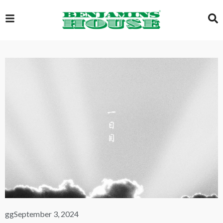
EXCLUSIVE
GLOBAL
VIDEOS
GALLERY
LOGIN
gg
September 3, 2024