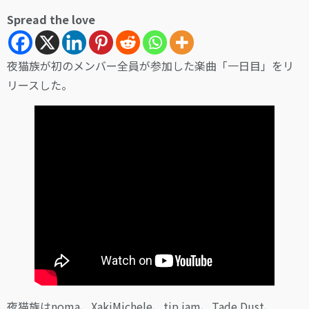
Spread the love
夜猫族が初のメンバー全員が参加した楽曲「一日目」をリ
リースした。
夜猫族はnoma、XakiMichele、tip jam、Tade Dust、