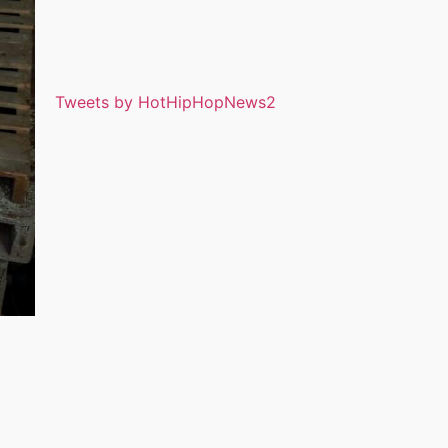
Tweets by HotHipHopNews2