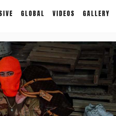
SIVE
GLOBAL
VIDEOS
GALLERY
EXCLUSIVE
GLOBAL
VIDEOS
GALLERY