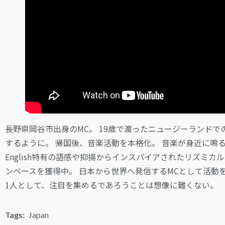
長野県岡谷市出身のMC。 19歳で渡ったニュージーランド
するように。 帰国後、音楽活動を本格化。 音楽が身近に鳴
English特有の語感や抑揚からインスパイアされたリズミ
ンベースを獲得中。 日本から世界へ発信するMCとして活動を加速さ
1人として、注目を集めるであろうことは想像に難くない。
Tags:
Japan