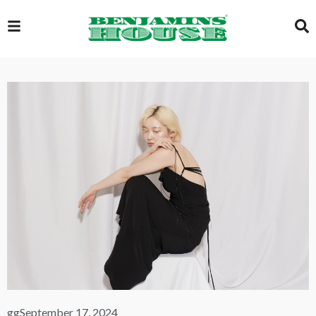
EXCLUSIVE
GLOBAL
VIDEOS
GALLERY
LOGIN
gg
September 17, 2024