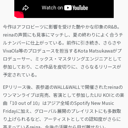
今作はアフロビーツに影響を受けた艶やかな印象のR&B。
reinaの声質にも見事にマッチし、夏の終わりによく合うチ
ルナンバーに仕上がっている。前作に引き続き、さらさや
VivaOla等のプロデュースを担当するKota Matsukawaがプ
ロデューサー、ミックス・マスタリングエンジニアとして
参加しており、この作品を皮切りに、さらなるリリースが
予定されている。
EPリリース後、表参道のWALL&WALLで開催されたreinaの
ワンマンライブは完売、客演として参加したLIU KOIとの楽
曲「10 out of 10」はアジア全域のSpotify New Music
Fridayに加え、グローバル展開のプレイリストにも多数取
り上げられるなど、アーティストとしての認知度がさらに
高まっているreina。今後の活躍から目が離せない。