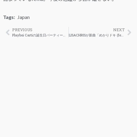
Tags:
Japan
PREVIOUS
NEXT
Playboi Cartiの誕生日パーティーがニューヨーク市警により突然中止
LISACHRISが新曲「めかりドキ (feat. Ido Kyo)」を解禁