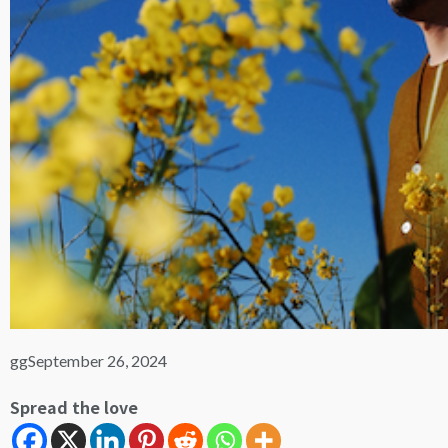
gg
September 26, 2024
Spread the love