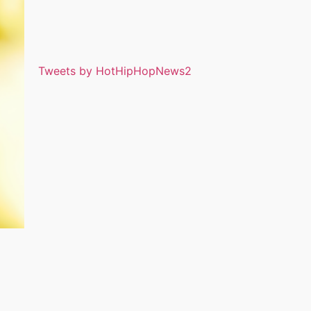
Tweets by HotHipHopNews2