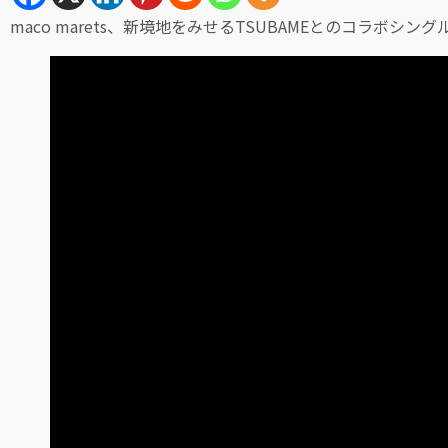
maco marets、新境地をみせるTSUBAMEとのコラボシングル「Goo