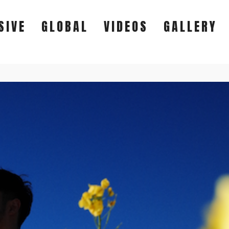
SIVE
GLOBAL
VIDEOS
GALLERY
EXCLUSIVE
GLOBAL
VIDEOS
GALLERY