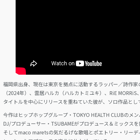
福岡県出身、現在は東京を拠点に活動するラッパー／詩作家のma
（2024年）、雲居ハルカ（ハルカトミユキ）、RiE MORRiS、
タイトルを中心にリリースを重ねていた彼が、ソロ作品としては約1
今作はヒップホップグループ・TOKYO HEALTH CLUBのメン
DJ/プロデューサー・TSUBAMEがプロデュース＆ミック
そしてmaco maretsの気だるげな歌唱とポエトリー・