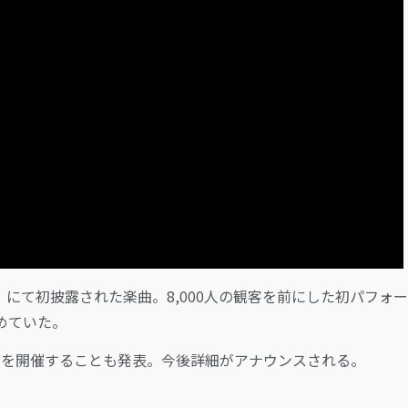
R』にて初披露された楽曲。8,000人の観客を前にした初パフォ
めていた。
アーを開催することも発表。今後詳細がアナウンスされる。