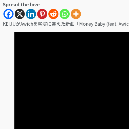
Spread the love
KEIJUがAwichを客演に迎えた新曲「Money Baby (feat. 