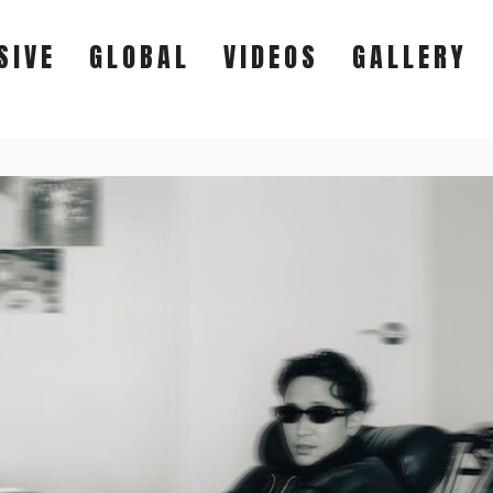
SIVE
GLOBAL
VIDEOS
GALLERY
EXCLUSIVE
GLOBAL
VIDEOS
GALLERY