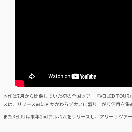
本作は7月から開催していた初の全国ツアー『VEILED TOU
スは、リリース前にもかかわらず大いに盛り上がり注目を集
またKEIJUは来年2ndアルバムをリリースし、アリーナツ