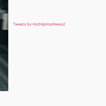
Tweets by HotHipHopNews2