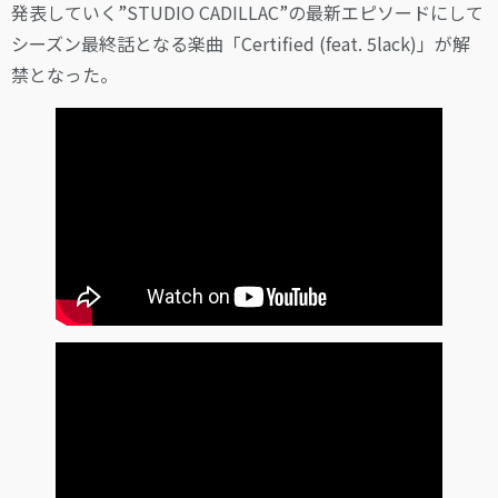
発表していく”STUDIO CADILLAC”の最新エピソードにして
シーズン最終話となる楽曲「Certified (feat. 5lack)」が解
禁となった。