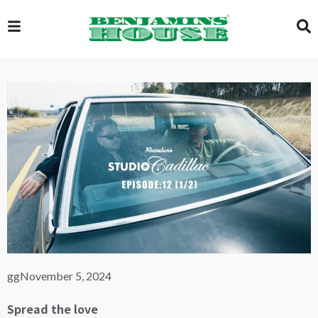
EXCLUSIVE
GLOBAL
VIDEOS
GALLERY
gg
November 5, 2024
LOGIN
Spread the love