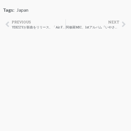
Tags:
Japan
PREVIOUS
NEXT
YDIZZYが新曲をリリース、「Air Force 1」のミュージックビデオも公開
阿修羅MIC、1stアルバム『いやさか』をリリース