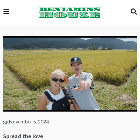
EXCLUSIVE
GLOBAL
VIDEOS
GALLERY
gg
November 5, 2024
LOGIN
Spread the love