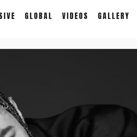
SIVE
GLOBAL
VIDEOS
GALLERY
EXCLUSIVE
GLOBAL
VIDEOS
GALLERY