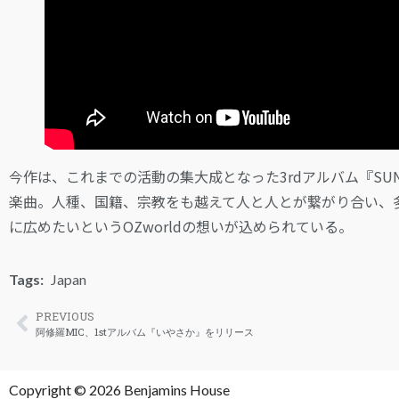
今作は、これまでの活動の集大成となった3rdアルバム『SUN
楽曲。人種、国籍、宗教をも越えて人と人とが繋がり合い、多
に広めたいというOZworldの想いが込められている。
Tags:
Japan
PREVIOUS
阿修羅MIC、1stアルバム『いやさか』をリリース
Copyright © 2026 Benjamins House