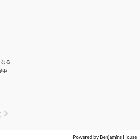
となる
界中
T
開
Powered by Benjamins House