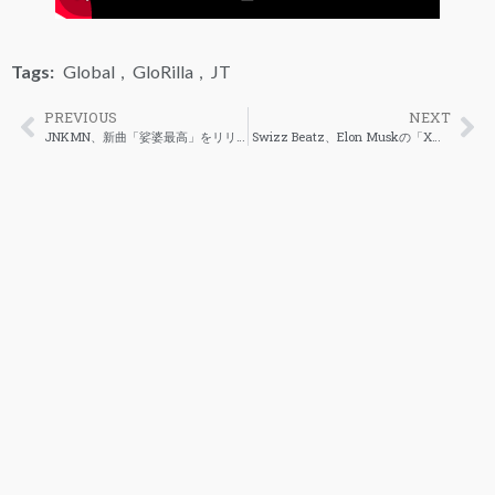
Tags:
Global
,
GloRilla
,
JT
PREVIOUS
NEXT
JNKMN、新曲「娑婆最高」をリリース
Swizz Beatz、Elon Muskの「X」との契約成立により、Verzuzの復活を示唆