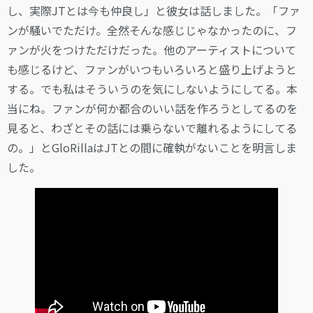
し、実際JTとは今も仲良し」と彼女は話しました。「ファ
ンが騒いでただけ。全然そんな感じじゃなかったのに、フ
ァンが火をつけただけだった。他のアーティストについて
も感じるけど、ファンがいつもいろいろと盛り上げようと
する。でも私はそういうのを気にしないようにしてる。本
当にね。ファンが何か都合のいい話を作ろうとしてるのを
見ると、わざとその話には乗らないで離れるようにしてる
の。」とGloRillaはJTとの間に確執がないことを明言しま
した。