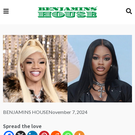
EXCLUSIVE
GLOBAL
VIDEOS
GALLERY
BENJAMINS HOUSE
November 7, 2024
LOGIN
Spread the love