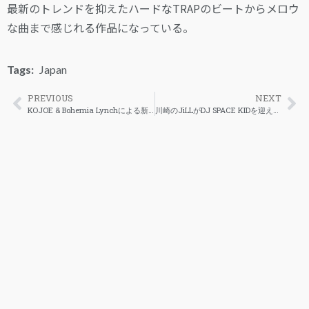
最新のトレンドを抑えたハードなTRAPのビートからメロウ
な曲まで感じれる作品になっている。
Tags:
Japan
PREVIOUS
NEXT
KOJOE & Bohemia Lynchによる新曲「BADA BING BADA BOOM」が解禁
川崎のJiLLがDJ SPACE KIDを迎えたアルバムを解禁