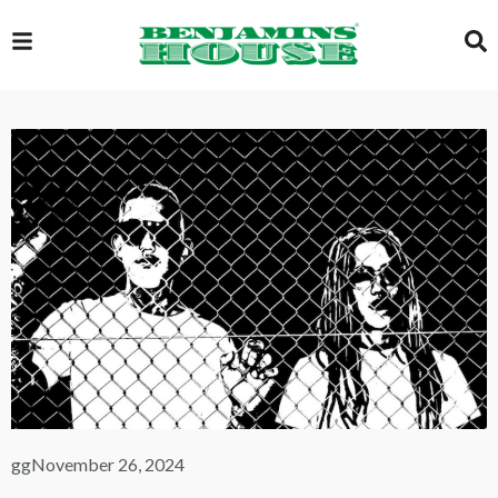
EXCLUSIVE
GLOBAL
VIDEOS
GALLERY
LOGIN
gg
November 26, 2024