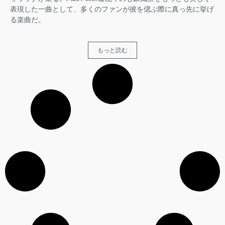
表現した一曲として、多くのファンが彼を偲ぶ際に真っ先に挙げ
る楽曲だ。
もっと読む