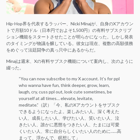
Hip-Hop界を代表するラッパー、Nicki Minajが、自身のXアカウン
トで月額10ドル（日本円でおよそ1,500円）の有料サブスクリプ
ション機能をスタートさせたことが明らかになった。しかし発表
のタイミングが物議を醸している。彼女は現在、複数の高額債務
をめぐって法廷闘争の真っ只中にあるからだ。
Minajは週末、Xの有料サブスク機能について案内し、次のように
綴った。
“You can now subscribe to my X account. It’s for ppl
who wanna have fun, think deeper, grow, learn,
laugh, cry, cuss ppl out, look cute sometimes, be
yourself at all times… elevate, levitate,
meditate.”（訳）「今、私のXアカウントをサブスク
できるようになったよ。楽しみたい人、深く考えた
い人、成長したい人、学びたい人、笑いたい人、泣
きたい人、誰かに悪態をつきたい人、たまには可愛
くいたい人、常に自分らしくいたい人のために……高
まって、浮かんで、瞑想して」