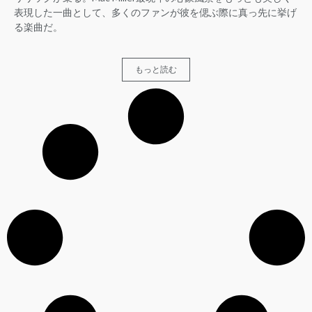
表現した一曲として、多くのファンが彼を偲ぶ際に真っ先に挙げ
る楽曲だ。
もっと読む