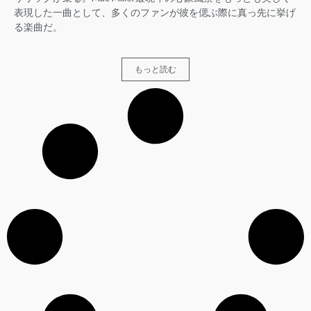
表現した一曲として、多くのファンが彼を偲ぶ際に真っ先に挙げ
る楽曲だ。
もっと読む