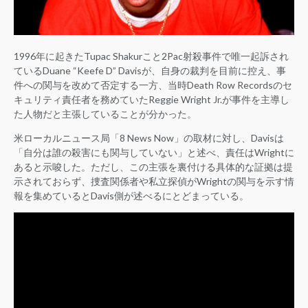
1996年に起きたTupac Shakurこと2Pac射殺事件で唯一起訴され
ているDuane “Keefe D” Davisが、自身の裁判を目前に控え、事
件への関与を改めて否定する一方、当時Death Row Recordsのセ
キュリティ責任者を務めていたReggie Wright Jr.が事件を主導し
た人物だと主張していることが分かった。
米ローカルニュース局「8 News Now」の取材に対し、Davisは
「自分は誰の殺害にも関与していない」と述べ、責任はWrightに
あると示唆した。ただし、この主張を裏付ける具体的な証拠は提
示されておらず、捜査関係者や私立探偵がWrightの関与を示す情
報を集めているとDavis側が述べるにとどまっている。