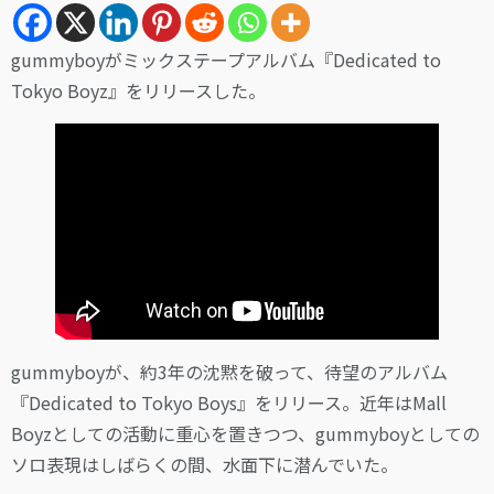
gummyboyがミックステープアルバム『Dedicated to
Tokyo Boyz』をリリースした。
gummyboyが、約3年の沈黙を破って、待望のアルバム
『Dedicated to Tokyo Boys』をリリース。近年はMall
Boyzとしての活動に重心を置きつつ、gummyboyとしての
ソロ表現はしばらくの間、水面下に潜んでいた。