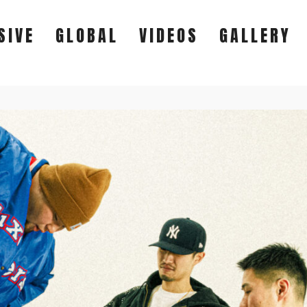
SIVE
GLOBAL
VIDEOS
GALLERY
EXCLUSIVE
GLOBAL
VIDEOS
GALLERY