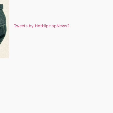
Tweets by HotHipHopNews2