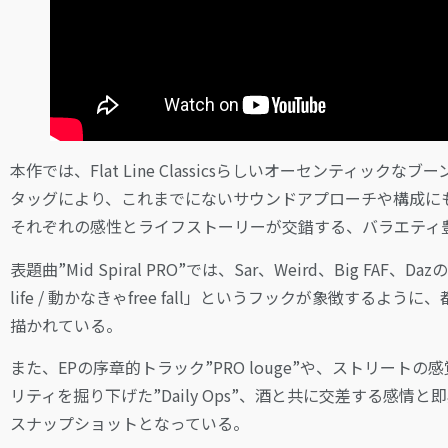
本作では、Flat Line Classicsらしいオーセンティックな
タッグにより、これまでにないサウンドアプローチや構成に
それぞれの感性とライフストーリーが交錯する、バラエティ
表題曲”Mid Spiral PRO”では、Sar、Weird、Big F
life / 動かなきゃfree fall」というフックが象徴す
描かれている。
また、EPの序章的トラック”PRO louge”や、ストリートの
リティを掘り下げた”Daily Ops”、酒と共に交差する感情と即興
スナップショットとなっている。