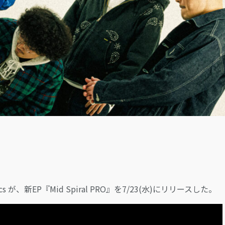
LOGIN
s が、新EP『Mid Spiral PRO』を7/23(水)にリリースした。