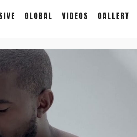
SIVE
GLOBAL
VIDEOS
GALLERY
EXCLUSIVE
GLOBAL
VIDEOS
GALLERY