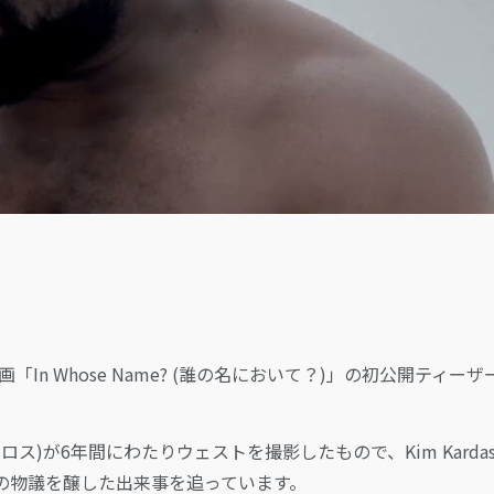
LOGIN
「In Whose Name? (誰の名において？)」の初公開ティーザ
ステロス)が6年間にわたりウェストを撮影したもので、Kim Kardash
の物議を醸した出来事を追っています。