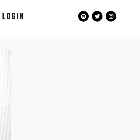
LOGIN