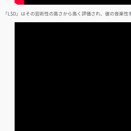
「L$D」はその芸術性の高さから高く評価され、彼の音楽性