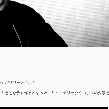
LOGIN
.A$AP』がリリースされた。
トとしての進化を示す作品となった。サイケデリックやロックの要素