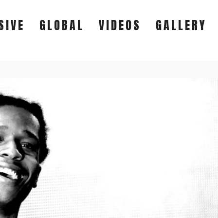
SIVE
GLOBAL
VIDEOS
GALLERY
EXCLUSIVE
GLOBAL
VIDEOS
GALLERY