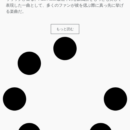
表現した一曲として、多くのファンが彼を偲ぶ際に真っ先に挙げ
る楽曲だ。
もっと読む