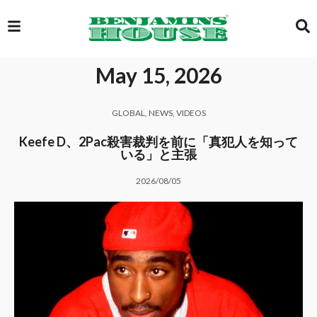
May 15, 2026
EXCLUSIVE
GLOBAL
,
NEWS
,
VIDEOS
GLOBAL
Keefe D、2Pac殺害裁判を前に「真犯人を知って
いる」と主張
2026/08/05
VIDEOS
GALLERY
LOGIN