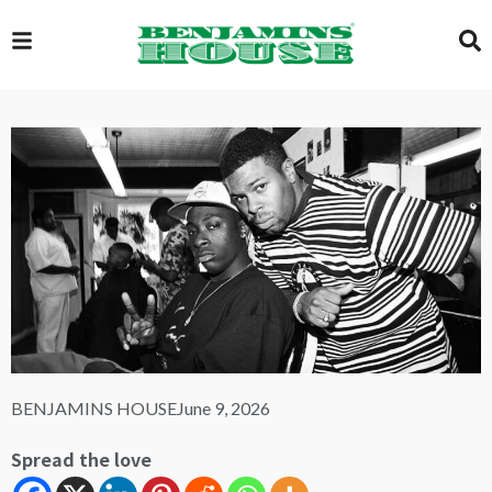
EXCLUSIVE
GLOBAL
VIDEOS
GALLERY
BENJAMINS HOUSE
June 9, 2026
LOGIN
Spread the love