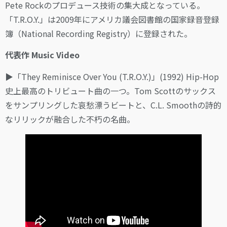
Pete Rockのプロデュース技術の集大成となっている。
「T.R.O.Y.」は2009年にアメリカ議会図書館の国家録音登録
簿（National Recording Registry）に登録された。
代表作 Music Video
▶︎「They Reminisce Over You (T.R.O.Y.)」(1992) Hip-Hop
史上最高のトリビュート曲の一つ。Tom Scottのサックス
をサンプリングした哀愁漂うビートと、C.L. Smoothの詩的
なリリックが融合した不朽の名曲。