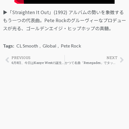
▶︎「Straighten It Out」(1992) アルバムの勢いを象徴する
もう一つの代表曲。Pete Rockのグルーヴィーなプロデュー
スが光る、ゴールデンエイジ・ヒップホップの真髄。
Tags:
CL Smooth
,
Global
,
Pete Rock
PREVIOUS
NEXT
6月8日、今日はKanye Westの誕生日。ヒップホップの常識を塗り替えたジーニアスの49年
かつて名曲「Renegades」でタッグを組んだJAY-ZとEminemが、再びマイクを交えることになりそうだ。