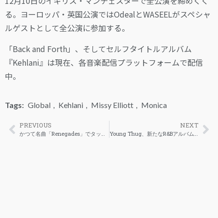
12月10日のイギリス・マンチェスターで全公演を締めくく
る。ヨーロッパ・英国公演ではOdealとWASEELがスペシャ
ルゲストとして全公演に参加する。
「Back and Forth」、そしてセルフタイトルアルバム
『Kehlani』は現在、各音楽配信プラットフォームで配信
中。
Tags:
Global
,
Kehlani
,
Missy Elliott
,
Monica
PREVIOUS
NEXT
かつて名曲「Renegades」でタッグを組んだJAY-ZとEminemが、再びマイクを交えることになりそうだ。
Young Thug、新たなR&Bアルバムを準備中