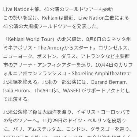
Live Nation主催、41公演のワールドツアーも始動
この勢いを受け、Kehlaniは最近、Live Nation主催による
41公演の大規模ワールドツアーを発表した。
「Kehlani World Tour」の北米編は、8月6日のミネソタ州
ミネアポリス・The Armoryからスタート。ロサンゼルス、
ニューヨーク、ボストン、ダラス、アトランタなど主要都
市のアリーナ・アンフィシアターを巡り、10月4日のカリフ
ォルニア州サンフランシスコ・Shoreline Amphitheatreで
北米編を終える。北米の一部公演には、Durand Bernarr、
Isaia Huron、TheARTI$t、WASEELがサポートアクトとし
て出演する。
北米公演終了後は大西洋を渡り、イギリス・ヨーロッパで
の冬のツアーへ。11月29日のドイツ・ベルリンを皮切り
に、パリ、アムステルダム、ロンドン、グラスゴーを巡り、