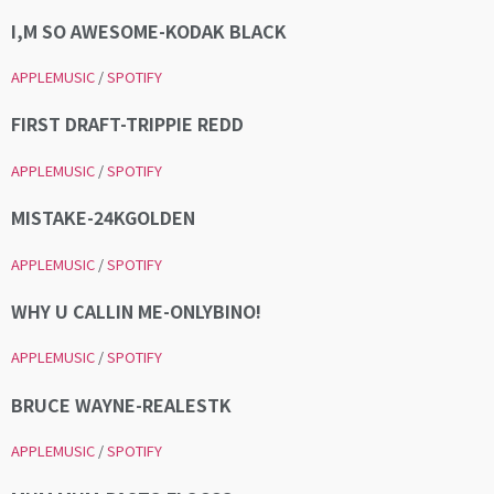
I,M SO AWESOME-KODAK BLACK
APPLEMUSIC
/
SPOTIFY
FIRST DRAFT-TRIPPIE REDD
APPLEMUSIC
/
SPOTIFY
MISTAKE-24KGOLDEN
APPLEMUSIC
/
SPOTIFY
WHY U CALLIN ME-ONLYBINO!
APPLEMUSIC
/
SPOTIFY
BRUCE WAYNE-REALESTK
APPLEMUSIC
/
SPOTIFY