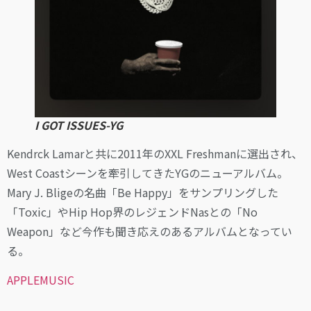
I GOT ISSUES-YG
Kendrck Lamarと共に2011年のXXL Freshmanに選出され、
West Coastシーンを牽引してきたYGのニューアルバム。
Mary J. Bligeの名曲「Be Happy」をサンプリングした
「Toxic」やHip Hop界のレジェンドNasとの「No
Weapon」など今作も聞き応えのあるアルバムとなってい
る。
APPLEMUSIC