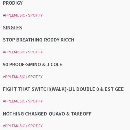
PRODIGY
APPLEMUSIC
/
SPOTIFY
SINGLES
STOP BREATHING-RODDY RICCH
APPLEMUSIC
/
SPOTIFY
90 PROOF-SMINO & J COLE
APPLEMUSIC
/ SPOTIFY
FIGHT THAT SWITCH(WALK)-LIL DOUBLE 0 & EST GEE
APPLEMUSIC
/
SPOTIFY
NOTHING CHANGED-QUAVO & TAKEOFF
APPLEMUSIC
/
SPOTIFY