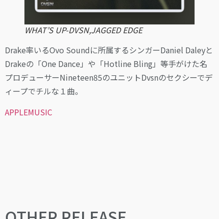
WHAT’S UP-DVSN,JAGGED EDGE
Drake率いるOvo Soundに所属するシンガーDaniel Daleyと
Drakeの「One Dance」や「Hotline Bling」等手がけた名
プロデューサーNineteen85のユニットDvsnのセクシーでデ
ィープでチルな１曲。
APPLEMUSIC
OTHER RELEASE