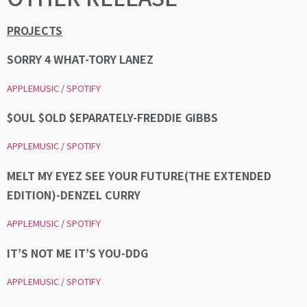
PROJECTS
SORRY 4 WHAT-TORY LANEZ
APPLEMUSIC
/
SPOTIFY
$OUL $OLD $EPARATELY-FREDDIE GIBBS
APPLEMUSIC
/
SPOTIFY
MELT MY EYEZ SEE YOUR FUTURE(THE EXTENDED
EDITION)-DENZEL CURRY
APPLEMUSIC
/
SPOTIFY
IT’S NOT ME IT’S YOU-DDG
APPLEMUSIC
/
SPOTIFY