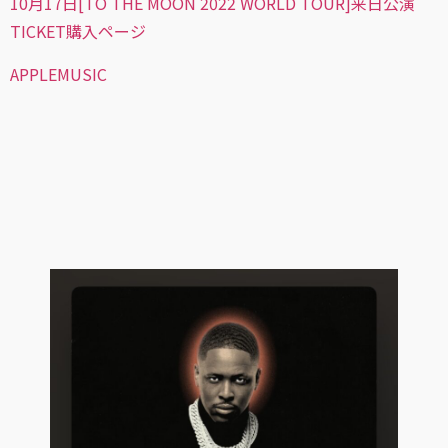
10月17日[TO THE MOON 2022 WORLD TOUR]来日公演
TICKET購入ページ
APPLEMUSIC