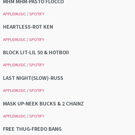
MHM MHM-PASTO FLOCCO
APPLEMUSIC
/
SPOTIFY
HEARTLESS-ROT KEN
APPLEMUSIC
/
SPOTIFY
BLOCK LIT-LIL 50 & HOTBOII
APPLEMUSIC
/
SPOTIFY
LAST NIGHT(SLOW)-RUSS
APPLEMUSIC
/
SPOTIFY
MASK UP-NEEK BUCKS & 2 CHAINZ
APPLEMUSIC
/
SPOTIFY
FREE THUG-FREDO BANG