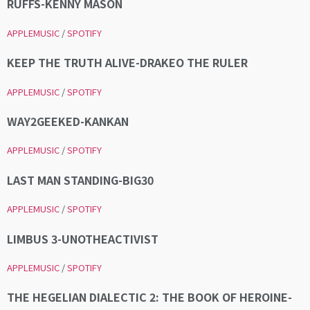
RUFFS-KENNY MASON
APPLEMUSIC
/
SPOTIFY
KEEP THE TRUTH ALIVE-DRAKEO THE RULER
APPLEMUSIC
/
SPOTIFY
WAY2GEEKED-KANKAN
APPLEMUSIC
/
SPOTIFY
LAST MAN STANDING-BIG30
APPLEMUSIC
/
SPOTIFY
LIMBUS 3-UNOTHEACTIVIST
APPLEMUSIC
/
SPOTIFY
THE HEGELIAN DIALECTIC 2: THE BOOK OF HEROINE-