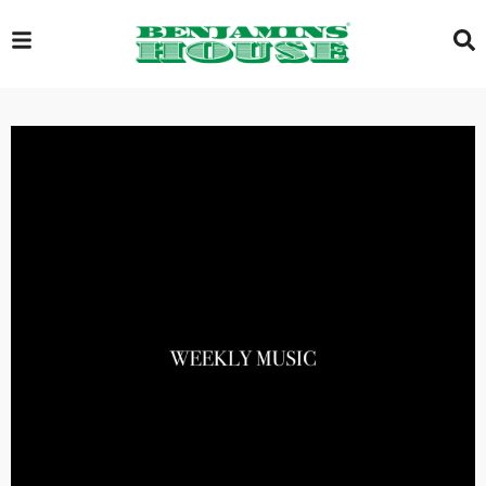
EXCLUSIVE
GLOBAL
VIDEOS
GALLERY
LOGIN