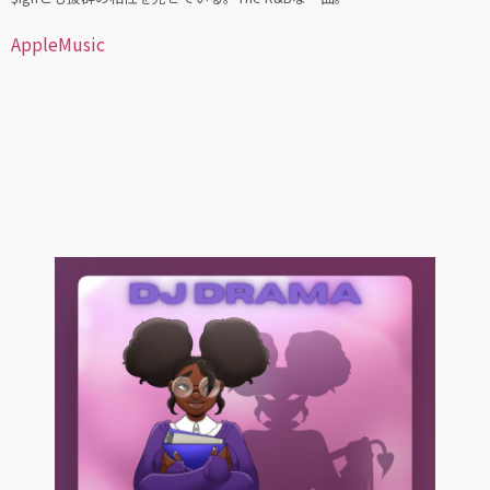
AppleMusic