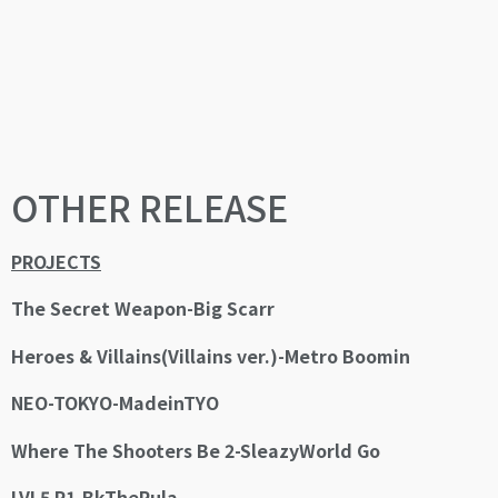
OTHER RELEASE
PROJECTS
The Secret Weapon-Big Scarr
Heroes & Villains(Villains ver.)-Metro Boomin
NEO-TOKYO-MadeinTYO
Where The Shooters Be 2-SleazyWorld Go
LVL5 P1-BkTheRula