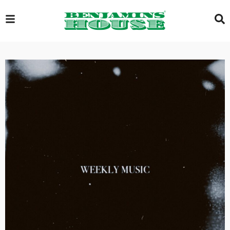
EXCLUSIVE
GLOBAL
VIDEOS
GALLERY
LOGIN