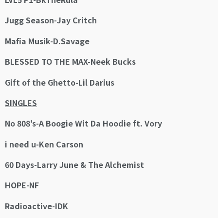
Jugg Season-Jay Critch
Mafia Musik-D.Savage
BLESSED TO THE MAX-Neek Bucks
Gift of the Ghetto-Lil Darius
SINGLES
No 808’s-A Boogie Wit Da Hoodie ft. Vory
i need u-Ken Carson
60 Days-Larry June & The Alchemist
HOPE-NF
Radioactive-IDK