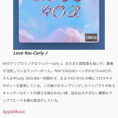
Love You-Curly J
NYのアップカミングなラッパーCurly J。まだまだ認知度も低いが、筆者
が注目しているラッパーの一人。今NYではDrillシーンがかなりHotだが、
そんな中Curly JはDrillは一切扱わず、まるでATLのYSLの様にフロウやメ
ロディーを重視している。この曲ではサンプリングしたインパクトのある
キャッチーなビートの良さを損なわない様、詰め込みすぎない適度なラ
ップでビートを最大限活かしている。
AppleMusic