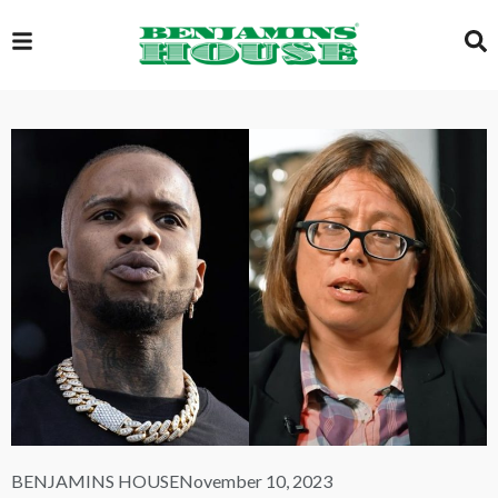
EXCLUSIVE
GLOBAL
VIDEOS
GALLERY
LOGIN
BENJAMINS HOUSE
November 10, 2023