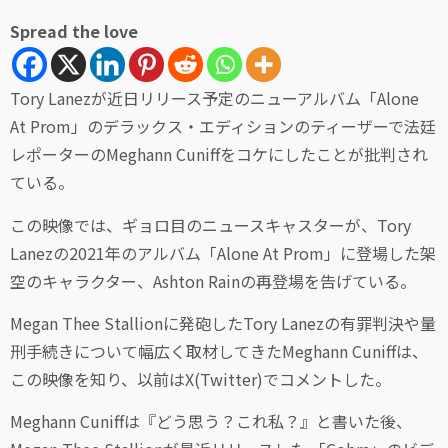
Spread the love
Tory Lanezが近日リリース予定のニューアルバム「Alone
At Prom」のデラックス・エディションのティーザーで法廷
レポーターのMeghann Cuniffをコケにしたことが批判され
ている。
この映像では、ギョロ目のニュースキャスターが、Tory
Lanezの2021年のアルバム「Alone At Prom」に登場した架
空のキャラクター、Ashton Rainの再登場を告げている。
Megan Thee Stallionに発砲したTory Lanezの有罪判決や量
刑手続きについて幅広く取材してきたMeghann Cuniffは、
この映像を知り、以前はX(Twitter)でコメントした。
Meghann Cuniffは『どう思う？これ私？』と書いた後、