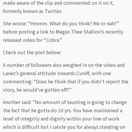
made aware of the clip and commented on it on X,
formerly known as Twitter.
She wrote: “Hmmm. What do you think? Me or nah?”
before posting a link to Megan Thee Stallion’s recently
released video for “Cobra.”
Check out the post below:
A number of followers also weighed in on the video and
Lanez’s general attitude towards Cuniff, with one
commenting: “Does he think that if you didn’t report the
story, he would’ve gotten off?”
Another said: “No amount of taunting is going to change
the fact that he gotta do 10 yrs. You have maintained a
level of integrity and dignity within your line of work
which is difficult but I salute you for always standing on