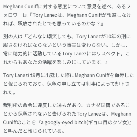
Meghann Cuniffに対する態度について意見を述べ、あるフ
ォロワーは『Tory Lanezは、Meghann Cuniffが報道しなけ
れば、釈放されたとでも思っているのかな？』
別の人は『どんなに嘲笑しても、Tory Lanezが10年の刑に
服さなければならないという事実は変わらない。しかし、
常に精力的に活動しているTory Lanezにはリスペクト。こ
れからもあなたの活躍を楽しみにしています。』
Tory Lanezは9月に出廷した際にMeghann Cuniffを侮辱した
と報じられており、保釈の申し立ては判事によって却下さ
れた。
裁判所の命令に違反した過去があり、カナダ国籍であるこ
とから保釈されないと告げられたTory Lanezは、Meghann
Cuniffのことを『a googly-eyed bitch(ギョロ目のクソ女)』
と叫んだと報じられている。