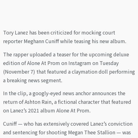
Tory Lanez has been criticized for mocking court
reporter Meghann Cuniff while teasing his new album.
The rapper uploaded a teaser for the upcoming deluxe
edition of Alone At Prom on Instagram on Tuesday
(November 7) that featured a claymation doll performing
a breaking news segment.
In the clip, a googly-eyed news anchor announces the
return of Ashton Rain, a fictional character that featured
on Lanez’s 2021 album Alone At Prom.
Cuniff — who has extensively covered Lanez’s conviction
and sentencing for shooting Megan Thee Stallion — was