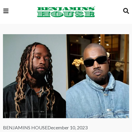
EXCLUSIVE
GLOBAL
VIDEOS
GALLERY
LOGIN
BENJAMINS HOUSE
December 10, 2023