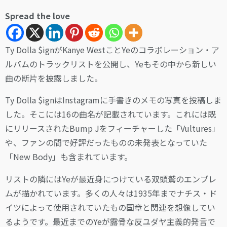
Spread the love
Ty Dolla $ignがKanye WestことYeのコラボレーション・ア
ルバムのトラックリストを公開し、Yeもその中から新しい
曲の断片を披露しました。
Ty Dolla $ignはInstagramに手書きのメモの写真を投稿しま
した。そこには16の曲名が記載されています。これには既
にリリースされたBump Jをフィーチャーした「Vultures」
や、ファンの間で好評だったものの未発表となっていた
「New Body」も含まれています。
リストの隣にはYeが最近身につけている双頭鷲のエンブレ
ムが描かれています。多くの人々は1935年までナチス・ド
イツによって使用されていたもの国章と関連を想像してい
るようです。最近までのYeが露骨な反ユダヤ主義的発言で