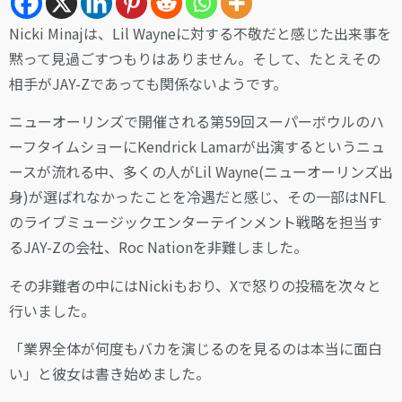
Nicki Minajは、Lil Wayneに対する不敬だと感じた出来事を
黙って見過ごすつもりはありません。そして、たとえその
相手がJAY-Zであっても関係ないようです。
ニューオーリンズで開催される第59回スーパーボウルのハ
ーフタイムショーにKendrick Lamarが出演するというニュ
ースが流れる中、多くの人がLil Wayne(ニューオーリンズ出
身)が選ばれなかったことを冷遇だと感じ、その一部はNFL
のライブミュージックエンターテインメント戦略を担当す
るJAY-Zの会社、Roc Nationを非難しました。
その非難者の中にはNickiもおり、Xで怒りの投稿を次々と
行いました。
「業界全体が何度もバカを演じるのを見るのは本当に面白
い」と彼女は書き始めました。