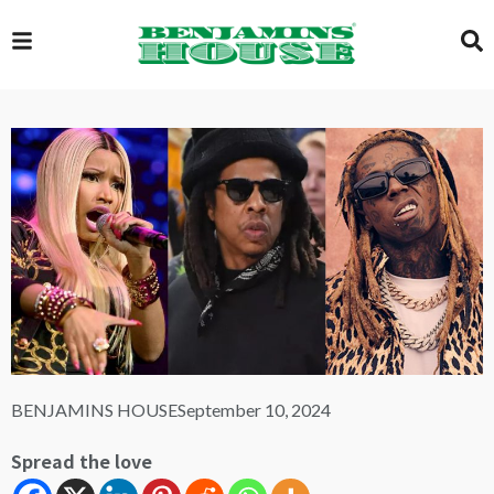
EXCLUSIVE
GLOBAL
VIDEOS
GALLERY
BENJAMINS HOUSE
September 10, 2024
LOGIN
Spread the love