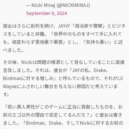
— Nicki Minaj (@NICKIMINAJ)
September 9, 2024
彼女はさらに批判を続け、JAYが「政治家や警察」とビジネ
スをしていると非難。「世界中のものをすべて手に入れて
も、相変わらず意地悪で悪質」とし、「気持ち悪い」と述
べました。
その後、Nickiは問題の根源として見なしていることに直接
言及しました。それは、彼女が「JAYの私、Drake、
Birdmanに対する憎しみ」と呼んでいるもので、それがLil
Wayneにふさわしい舞台を与えない原因だと考えていま
す。
「若い黒人男性がこのゲームに正当に貢献したものを、お
前のエゴ以外の理由で否定してるんだろ？」と彼女は書き
ました。「Birdman、Drake、そしてNickiに対するお前の