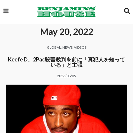
May 20, 2022
EXCLUSIVE
GLOBAL
,
NEWS
,
VIDEOS
GLOBAL
Keefe D、2Pac殺害裁判を前に「真犯人を知って
いる」と主張
2026/08/05
VIDEOS
GALLERY
LOGIN