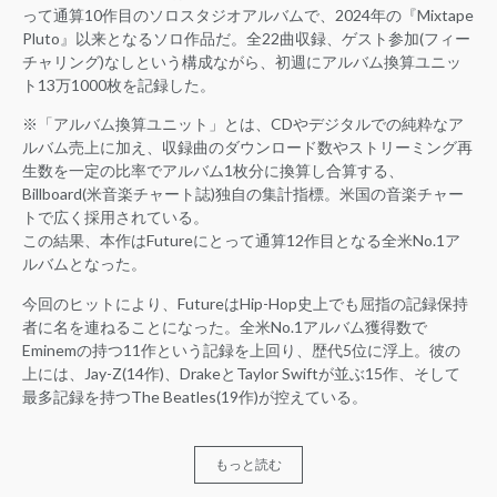
って通算10作目のソロスタジオアルバムで、2024年の『Mixtape
Pluto』以来となるソロ作品だ。全22曲収録、ゲスト参加(フィー
チャリング)なしという構成ながら、初週にアルバム換算ユニッ
ト13万1000枚を記録した。
※「アルバム換算ユニット」とは、CDやデジタルでの純粋なア
ルバム売上に加え、収録曲のダウンロード数やストリーミング再
生数を一定の比率でアルバム1枚分に換算し合算する、
Billboard(米音楽チャート誌)独自の集計指標。米国の音楽チャー
トで広く採用されている。
この結果、本作はFutureにとって通算12作目となる全米No.1ア
ルバムとなった。
今回のヒットにより、FutureはHip-Hop史上でも屈指の記録保持
者に名を連ねることになった。全米No.1アルバム獲得数で
Eminemの持つ11作という記録を上回り、歴代5位に浮上。彼の
上には、Jay-Z(14作)、DrakeとTaylor Swiftが並ぶ15作、そして
最多記録を持つThe Beatles(19作)が控えている。
もっと読む