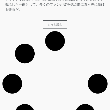
表現した一曲として、多くのファンが彼を偲ぶ際に真っ先に挙げ
る楽曲だ。
もっと読む