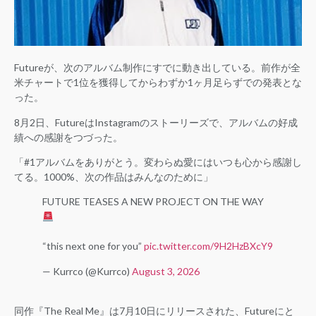
Futureが、次のアルバム制作にすでに動き出している。前作が全
米チャートで1位を獲得してからわずか1ヶ月足らずでの発表とな
った。
8月2日、FutureはInstagramのストーリーズで、アルバムの好成
績への感謝をつづった。
「#1アルバムをありがとう。変わらぬ愛にはいつも心から感謝し
てる。1000%、次の作品はみんなのために」
FUTURE TEASES A NEW PROJECT ON THE WAY
“this next one for you”
pic.twitter.com/9H2HzBXcY9
— Kurrco (@Kurrco)
August 3, 2026
同作『The Real Me』は7月10日にリリースされた、Futureにと