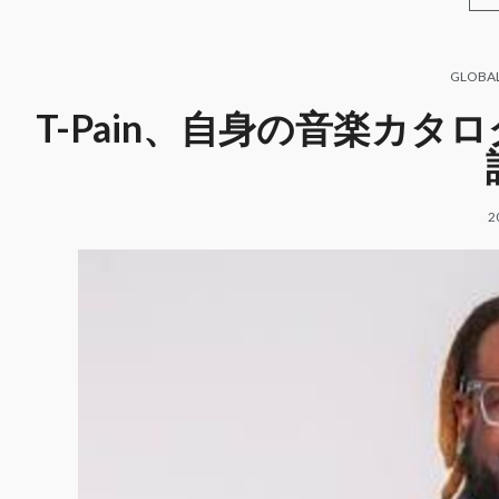
GLOBA
T-Pain、自身の音楽カ
2