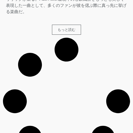
表現した一曲として、多くのファンが彼を偲ぶ際に真っ先に挙げ
る楽曲だ。
もっと読む