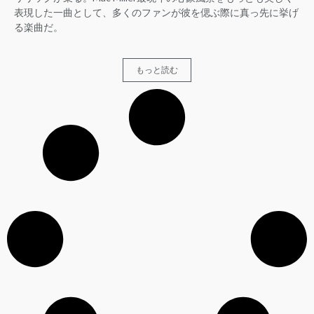
表現した一曲として、多くのファンが彼を偲ぶ際に真っ先に挙げ
る楽曲だ。
もっと読む