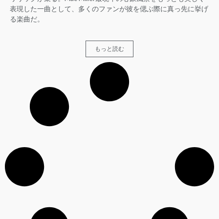
表現した一曲として、多くのファンが彼を偲ぶ際に真っ先に挙げ
る楽曲だ。
もっと読む