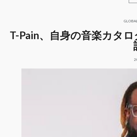
GLOBA
T-Pain、自身の音楽カ
2