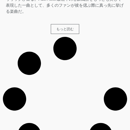
表現した一曲として、多くのファンが彼を偲ぶ際に真っ先に挙げ
る楽曲だ。
もっと読む