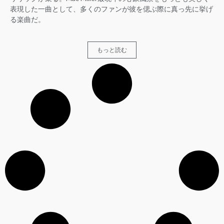
表現した一曲として、多くのファンが彼を偲ぶ際に真っ先に挙げ
る楽曲だ。
もっと読む