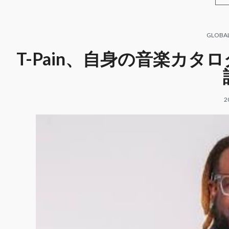
GLOBA
T-Pain、自身の音楽カ
2