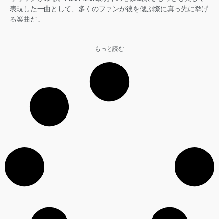
表現した一曲として、多くのファンが彼を偲ぶ際に真っ先に挙げ
る楽曲だ。
もっと読む