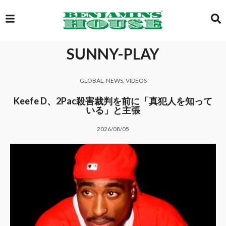
SUNNY-PLAY
EXCLUSIVE
GLOBAL
,
NEWS
,
VIDEOS
GLOBAL
Keefe D、2Pac殺害裁判を前に「真犯人を知って
いる」と主張
2026/08/05
VIDEOS
GALLERY
LOGIN