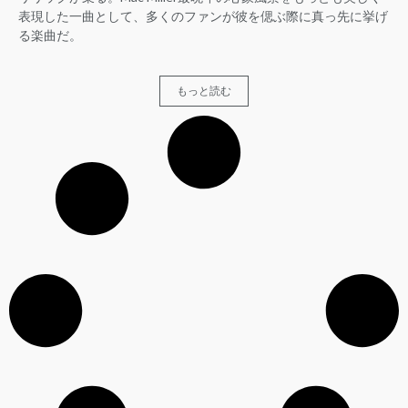
表現した一曲として、多くのファンが彼を偲ぶ際に真っ先に挙げ
る楽曲だ。
もっと読む