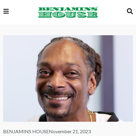
EXCLUSIVE
GLOBAL
VIDEOS
GALLERY
LOGIN
BENJAMINS HOUSE
November 21, 2023