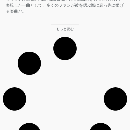
表現した一曲として、多くのファンが彼を偲ぶ際に真っ先に挙げ
る楽曲だ。
もっと読む