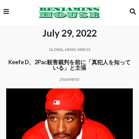
July 29, 2022
EXCLUSIVE
GLOBAL
,
NEWS
,
VIDEOS
GLOBAL
Keefe D、2Pac殺害裁判を前に「真犯人を知って
いる」と主張
2026/08/05
VIDEOS
GALLERY
LOGIN