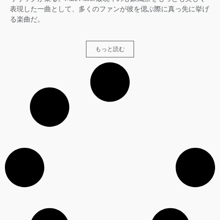
表現した一曲として、多くのファンが彼を偲ぶ際に真っ先に挙げ
る楽曲だ。
もっと読む