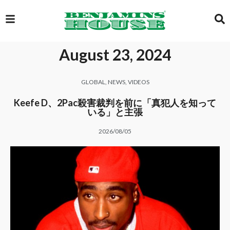
August 23, 2024
EXCLUSIVE
GLOBAL
,
NEWS
,
VIDEOS
GLOBAL
Keefe D、2Pac殺害裁判を前に「真犯人を知って
いる」と主張
2026/08/05
VIDEOS
GALLERY
LOGIN