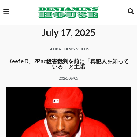
July 17, 2025
EXCLUSIVE
GLOBAL
,
NEWS
,
VIDEOS
GLOBAL
Keefe D、2Pac殺害裁判を前に「真犯人を知って
いる」と主張
2026/08/05
VIDEOS
GALLERY
LOGIN