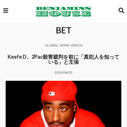
BET
EXCLUSIVE
GLOBAL
,
NEWS
,
VIDEOS
GLOBAL
Keefe D、2Pac殺害裁判を前に「真犯人を知って
いる」と主張
2026/08/05
VIDEOS
GALLERY
LOGIN