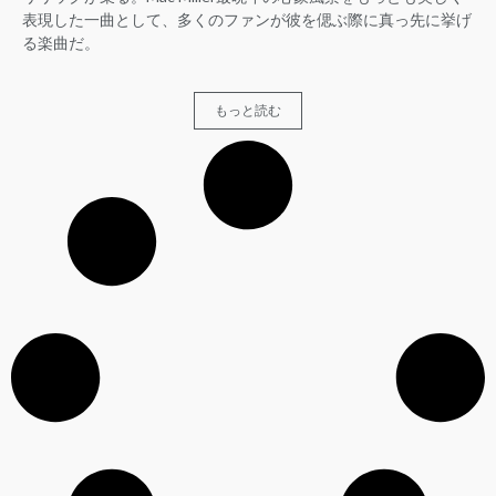
表現した一曲として、多くのファンが彼を偲ぶ際に真っ先に挙げ
る楽曲だ。
もっと読む