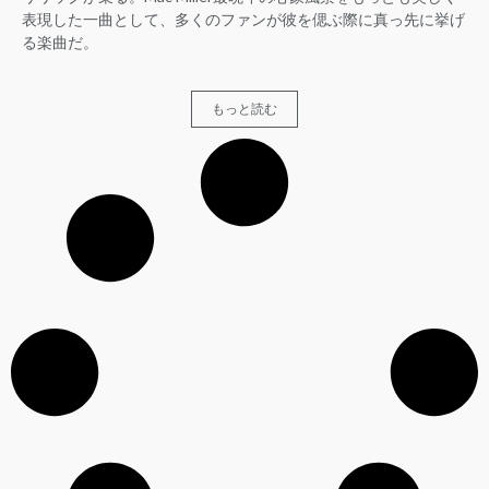
表現した一曲として、多くのファンが彼を偲ぶ際に真っ先に挙げ
る楽曲だ。
もっと読む