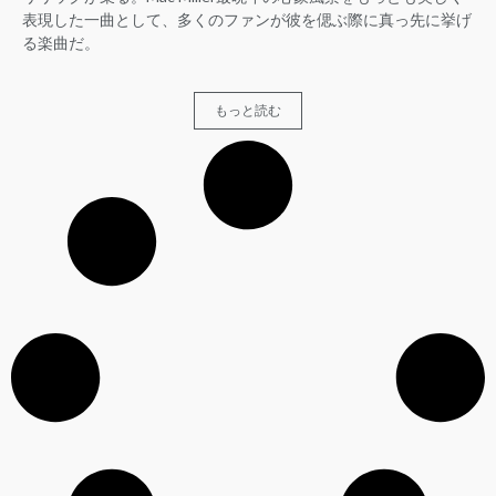
表現した一曲として、多くのファンが彼を偲ぶ際に真っ先に挙げ
る楽曲だ。
もっと読む