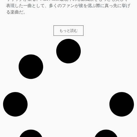
表現した一曲として、多くのファンが彼を偲ぶ際に真っ先に挙げ
る楽曲だ。
もっと読む